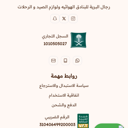
رجال البرية للبنادق الهوائيه ولوازم الصيد و الرحلات
السجل التجاري
1010505027
روابط مهمة
سياسة الاستبدال والاسترجاع
اتفاقية الاستخدام
الدفع والشحن
الرقم الضريبي
310406499200003