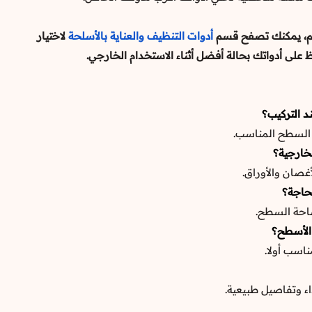
م، يمكنك تصفح قسم
أدوات التنظيف والعناية بالأسلحة
لاختيار
على أدواتك بحالة أفضل أثناء الاستخدام الخارجي.
د التركيب؟
 السطح المناسب.
خارجية؟
صان والأوراق.
حاجة؟
حة السطح.
الأسطح؟
اسب أولا.
ء وتفاصيل طبيعية.