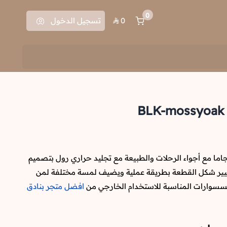
0
0
تسجيل الدخول
جاما مع أجواء الرحلات والطبيعة مع تجليد حراري رول بتصميم
يير شكل القطعة بطريقة عملية ويضيف لمسة مختلفة لمن
إكسسوارات المناسبة للاستخدام الخارجي من
افضل متجر بنادق