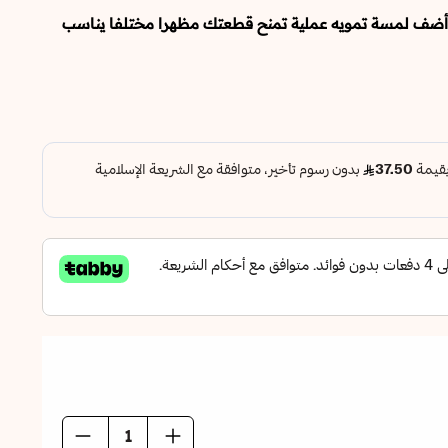
وأضف لمسة تمويه عملية تمنح قطعتك مظهرا مختلفا يناسب