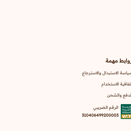
وابط مهمة
ياسة الاستبدال والاسترجاع
تفاقية الاستخدام
لدفع والشحن
الرقم الضريبي
310406499200003