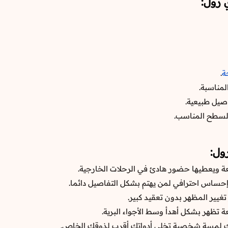
 رول:
ة
.
لمناسبة.
صيل طبيعية.
 السطح المناسب.
ول:
 ويعطيها حضور هادئ في الرحلات الخارجية.
ساس احترافي لمن يهتم بشكل التفاصيل دائما.
غيير المظهر بدون تعقيد كبير.
 تظهر بشكل أهدأ وسط الأجواء البرية.
 لمسة شخصية تخلي أدواتك أقرب لذوقك الخاص.