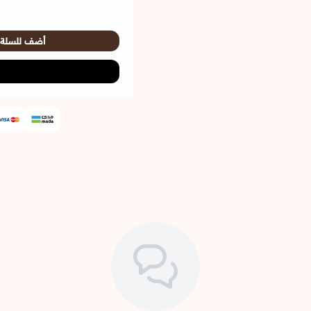
أضف للسلة