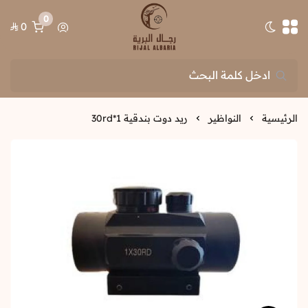
0
0
تبديل الوضع الداكن
رجال البرية
الرئيسية
النواظير
ريد دوت بندقية 1*30rd