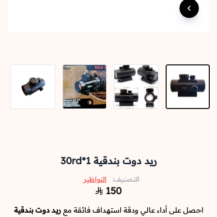
ريد دوت بندقية 1*30rd
التصنيف:
النواظير
150
احصل على أداء عالي ودقة استهداف فائقة مع
ريد دوت بندقية