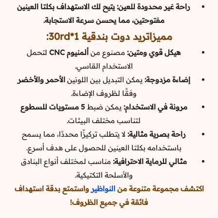
راحة غير محدودة للعين: يتيح لك الاستهداف بكلتا العينين
مفتوحتين، مما يحسن سرعة الاستجابة.
مميزاتريد دوت بندقية 1*30rd:
هيكل قوي ومتين:
مصنوع من
ألمنيوم CNC
لتحمل
الاستخدام القاسي.
إضاءة مزدوجة:
يمكن التبديل بين اللونين
الأحمر والأخضر
وفقًا لظروف الإضاءة.
مرونة في الاستخدام:
يمكن ضبط
5 مستويات للسطوع
لتناسب مختلف البيئات.
راحة بصرية مثالية:
لا يتطلب تركيزًا محددًا، مما يسمح
باستخدامه بكلتا العينين للحصول على هدف أسرع.
مثالي للرماية الاحترافية:
مناسب لمختلف أنواع البنادق
والأسلحة التكتيكية.
اكتشف مجموعة متنوعة من
النواظير
واستمتع بدقة استهداف
فائقة في جميع الظروف!