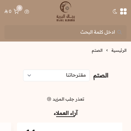
0
0
تبديل الوضع الداكن
رجال البرية
الرئيسية
الصتم
الصتم
تعذر جلب المزيد 😢
آراء العملاء