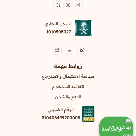
السجل التجاري
1010505027
روابط مهمة
سياسة الاستبدال والاسترجاع
اتفاقية الاستخدام
الدفع والشحن
الرقم الضريبي
310406499200003
تواصل معنا