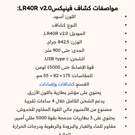
مواصفات كشاف فينيكسLR40R v2.0:
اللون: أسود.
النوع: كشاف.
الموديل: LR40R v2.0.
الوزن: 842.5 جرام.
المدى: حتى 900 متر.
الشحن: USB type c.
قوة الإضاءة: حتى 15000 لومن.
المقاسات: 175 × 82 × 55 مم.
القسم:
كشافات وإضاءات
.
يحتوي على مؤشر بطارية باللون الأزرق.
يدعم الشحن الكامل خلال 4 ساعات تقريبا.
مصنوع من الألمنيوم عالي القوة المقاوم للخدوش.
يحتوي على 3 بطاريات مدمجة بقوة 5000 مللي أمبير.
مقاوم للماء والغبار والبرودة والرطوبة ودرجات الحرارة
العالية.