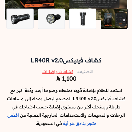
كشاف فينيكسLR40R v2.0
التصنيف:
كشافات وإضاءات
1,100
استعد للظلام بإضاءة قوية تمنحك وضوحا أبعد وثقة أكبر مع
كشاف فينيكسLR40R v2.0 المصمم ليصل بمداه إلى مسافات
طويلة ويمنحك أكثر من مستوى إضاءة حسب احتياجك في
الرحلات والمخيمات والاستخدامات الخارجية الصعبة من
افضل
متجر بنادق هوائية
في السعودية.