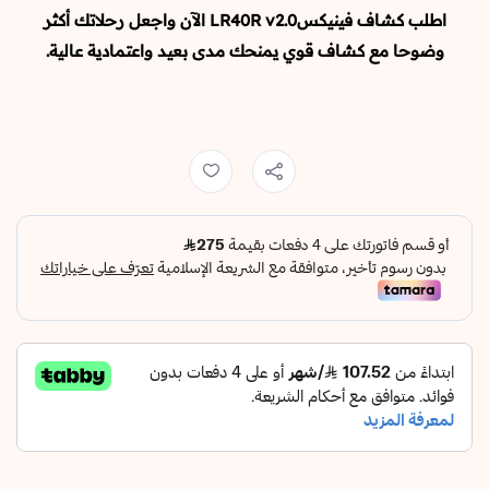
اطلب كشاف فينيكسLR40R v2.0 الآن واجعل رحلاتك أكثر
وضوحا مع كشاف قوي يمنحك مدى بعيد واعتمادية عالية.