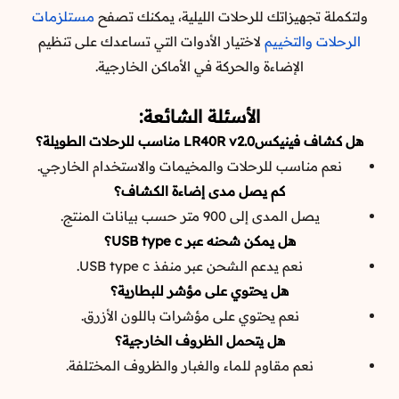
ولتكملة تجهيزاتك للرحلات الليلية، يمكنك تصفح
مستلزمات
الرحلات والتخييم
لاختيار الأدوات التي تساعدك على تنظيم
الإضاءة والحركة في الأماكن الخارجية.
الأسئلة الشائعة:
هل كشاف فينيكسLR40R v2.0 مناسب للرحلات الطويلة؟
نعم مناسب للرحلات والمخيمات والاستخدام الخارجي.
كم يصل مدى إضاءة الكشاف؟
يصل المدى إلى 900 متر حسب بيانات المنتج.
هل يمكن شحنه عبر USB type c؟
نعم يدعم الشحن عبر منفذ USB type c.
هل يحتوي على مؤشر للبطارية؟
نعم يحتوي على مؤشرات باللون الأزرق.
هل يتحمل الظروف الخارجية؟
نعم مقاوم للماء والغبار والظروف المختلفة.