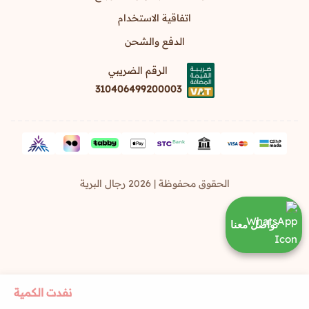
اتفاقية الاستخدام
الدفع والشحن
الرقم الضريبي
310406499200003
الحقوق محفوظة | 2026
رجال البرية
تواصل معنا
نفدت الكمية