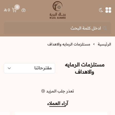
0
0
تبديل الوضع الداكن
رجال البرية
الرئيسية
مستلزمات الرمايه والاهداف
مستلزمات الرمايه
والاهداف
تعذر جلب المزيد 😢
آراء العملاء