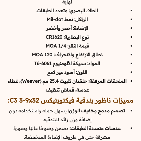
نهاية
الطلاء البصري: متعدد الطبقات
الرتكل: نمط Mil-dot
الإضاءة: أحمر وأخضر
نوع البطارية: CR1620
قيمة النقر: 1/4 MOA
نطاق الارتفاع والانحراف: 120 MOA
المواد: سبيكة الألومنيوم 6061-T6
اللون: أسود غير لامع
الملحقات المرفقة: حلقتان تثبيت 25.4 مم (Weaver)، غطاء
عدسة، قماش تنظيف
مميزات ناظور بندقية فيكتوبتيكس C3 3-9x32:
تصميم مدمج وخفيف الوزن:
يسهل حمله واستخدامه دون
إضافة وزن زائد للبندقية.
عدسات متعددة الطبقات:
تضمن وضوحًا عاليًا وصورة
مشرقة حتى في ظروف الإضاءة المنخفضة.