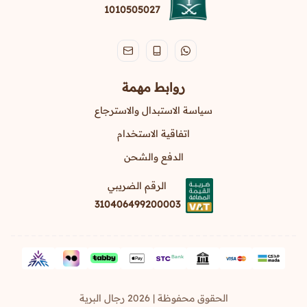
1010505027
روابط مهمة
سياسة الاستبدال والاسترجاع
اتفاقية الاستخدام
الدفع والشحن
الرقم الضريبي
310406499200003
الحقوق محفوظة | 2026
رجال البرية