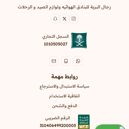
رجال البرية للبنادق الهوائيه ولوازم الصيد و الرحلات
السجل التجاري
1010505027
روابط مهمة
سياسة الاستبدال والاسترجاع
اتفاقية الاستخدام
الدفع والشحن
الرقم الضريبي
310406499200003