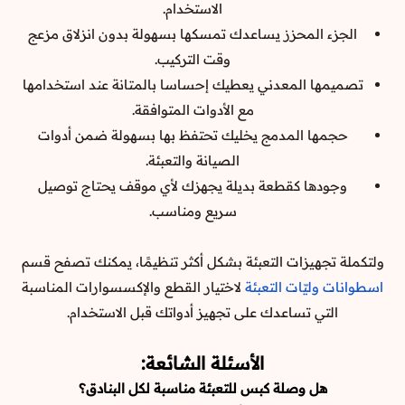
الاستخدام.
الجزء المحزز يساعدك تمسكها بسهولة بدون انزلاق مزعج
وقت التركيب.
تصميمها المعدني يعطيك إحساسا بالمتانة عند استخدامها
مع الأدوات المتوافقة.
حجمها المدمج يخليك تحتفظ بها بسهولة ضمن أدوات
الصيانة والتعبئة.
وجودها كقطعة بديلة يجهزك لأي موقف يحتاج توصيل
سريع ومناسب.
ولتكملة تجهيزات التعبئة بشكل أكثر تنظيمًا، يمكنك تصفح قسم
اسطوانات وليّات التعبئة
لاختيار القطع والإكسسوارات المناسبة
التي تساعدك على تجهيز أدواتك قبل الاستخدام.
الأسئلة الشائعة:
هل وصلة كبس للتعبئة مناسبة لكل البنادق؟