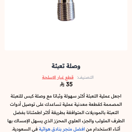
وصلة تعبئة
التصنيف:
قطع غيار الاسلحة
35
اجعل عملية التعبئة أكثر سهولة وثباتا مع وصلة كبس للتعبئة
المصممة كقطعة معدنية عملية تساعدك على توصيل أدوات
التعبئة بالموديلات المتوافقة بطريقة أكثر اطمئنانا بفضل
الطرف الملولب والجزء العلوي المحزز الذي يسهل الإمساك بها
أثناء الاستخدام من
افضل متجر بنادق هوائية
في السعودية.