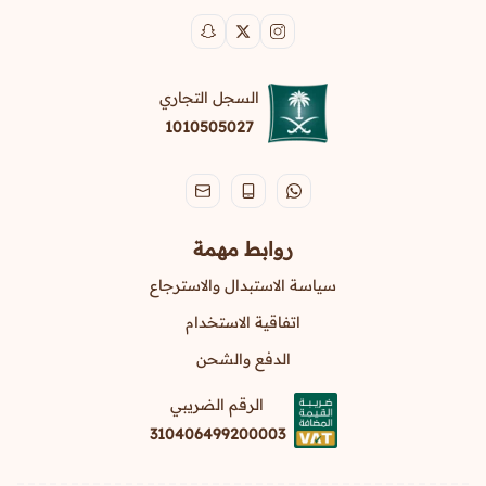
السجل التجاري
1010505027
روابط مهمة
سياسة الاستبدال والاسترجاع
اتفاقية الاستخدام
الدفع والشحن
الرقم الضريبي
310406499200003